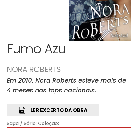
Fumo Azul
NORA ROBERTS
Em 2010, Nora Roberts esteve mais de
4 meses nos tops nacionais.
LER EXCERTO DA OBRA
Saga / Série:
Coleção: