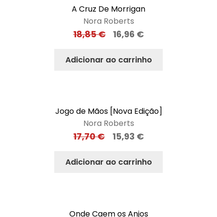
A Cruz De Morrigan
Nora Roberts
18,85
€
16,96
€
Adicionar ao carrinho
Jogo de Mãos [Nova Edição]
Nora Roberts
17,70
€
15,93
€
Adicionar ao carrinho
Onde Caem os Anjos