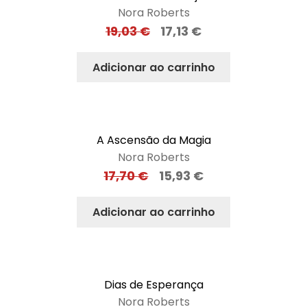
Nora Roberts
19,03
€
17,13
€
Adicionar ao carrinho
A Ascensão da Magia
Nora Roberts
17,70
€
15,93
€
Adicionar ao carrinho
Dias de Esperança
Nora Roberts