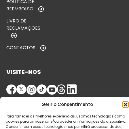
POLÍTICA DE
REEMBOLSO
LIVRO DE
RECLAMAÇÕES
CONTACTOS
VISITE-NOS
Gerir o Consentimento
Para fornecer as melhores experiências, usamos tecnologias como
cookies para armazenar e/ou aceder a informações do dispositivo.
Consentir com essas tecnologias nos permitirá processar dados,