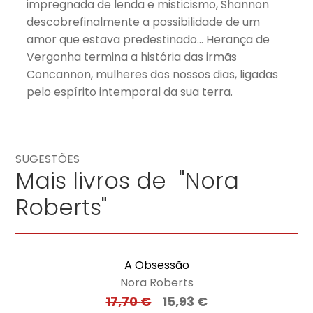
impregnada de lenda e misticismo, Shannon
descobrefinalmente a possibilidade de um
amor que estava predestinado… Herança de
Vergonha termina a história das irmãs
Concannon, mulheres dos nossos dias, ligadas
pelo espírito intemporal da sua terra.
SUGESTÕES
Mais livros de "Nora
Roberts"
A Obsessão
Nora Roberts
17,70
€
15,93
€