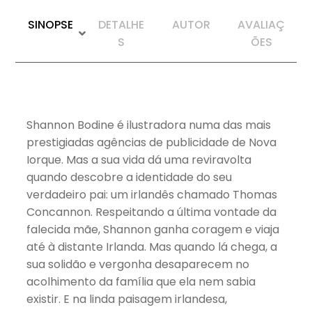
SINOPSE
DETALHE
AUTOR
AVALIAÇ
S
ÕES
Shannon Bodine é ilustradora numa das mais
prestigiadas agências de publicidade de Nova
Iorque. Mas a sua vida dá uma reviravolta
quando descobre a identidade do seu
verdadeiro pai: um irlandês chamado Thomas
Concannon. Respeitando a última vontade da
falecida mãe, Shannon ganha coragem e viaja
até à distante Irlanda. Mas quando lá chega, a
sua solidão e vergonha desaparecem no
acolhimento da família que ela nem sabia
existir. E na linda paisagem irlandesa,