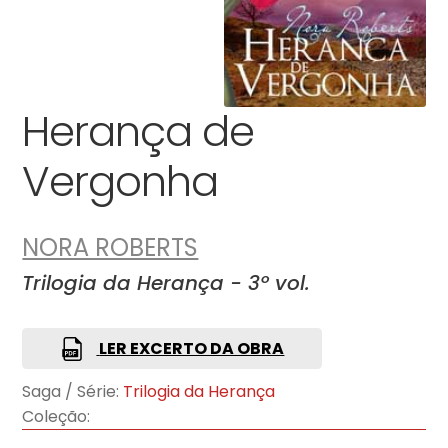
Herança de
Vergonha
NORA ROBERTS
Trilogia da Herança - 3º vol.
LER EXCERTO DA OBRA
Saga / Série:
Trilogia da Herança
Coleção: