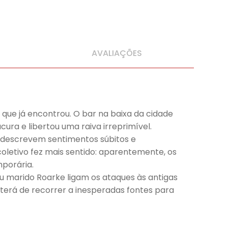
AVALIAÇÕES
que já encontrou. O bar na baixa da cidade
ura e libertou uma raiva irreprimível.
s descrevem sentimentos súbitos e
coletivo fez mais sentido: aparentemente, os
mporária.
u marido Roarke ligam os ataques às antigas
terá de recorrer a inesperadas fontes para