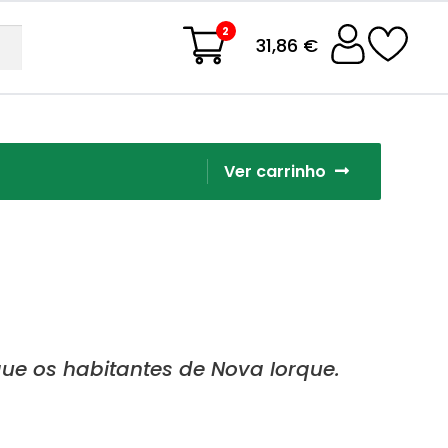
2
31,86 €
Ver carrinho
gue os habitantes de Nova Iorque.