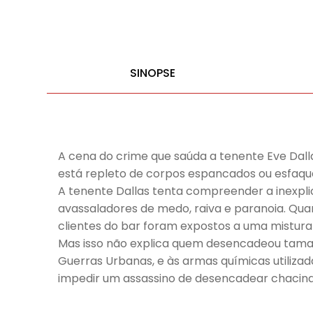
SINOPSE
A cena do crime que saúda a tenente Eve Dall
está repleto de corpos espancados ou esfaquea
A tenente Dallas tenta compreender a inexpli
avassaladores de medo, raiva e paranoia. Quan
clientes do bar foram expostos a uma mistura 
Mas isso não explica quem desencadeou tamanh
Guerras Urbanas, e às armas químicas utiliza
impedir um assassino de desencadear chaci