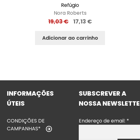
Refúgio
Nora Roberts
19,03
€
17,13
€
Adicionar ao carrinho
INFORMAÇÕES
SUBSCREVER A
ÚTEIS
NOSSA NEWSLETTE
CONDIÇÕES DE
Endereço de email:
*
CAMPANHAS*