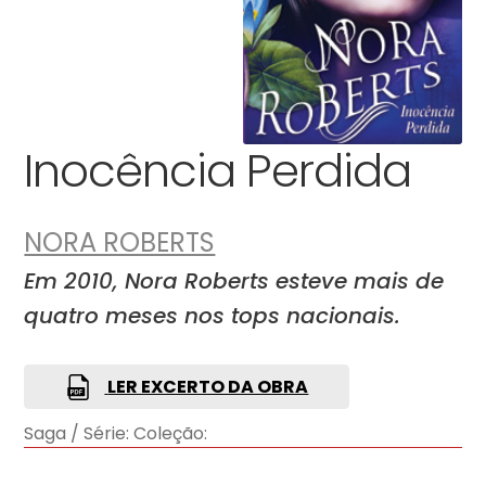
Inocência Perdida
NORA ROBERTS
Em 2010, Nora Roberts esteve mais de
quatro meses nos tops nacionais.
LER EXCERTO DA OBRA
Saga / Série:
Coleção: