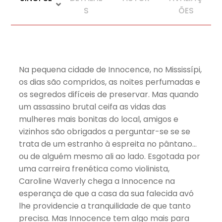
S
ÕES
Na pequena cidade de Innocence, no Mississípi,
os dias são compridos, as noites perfumadas e
os segredos difíceis de preservar. Mas quando
um assassino brutal ceifa as vidas das
mulheres mais bonitas do local, amigos e
vizinhos são obrigados a perguntar-se se se
trata de um estranho à espreita no pântano…
ou de alguém mesmo ali ao lado. Esgotada por
uma carreira frenética como violinista,
Caroline Waverly chega a Innocence na
esperança de que a casa da sua falecida avó
lhe providencie a tranquilidade de que tanto
precisa. Mas Innocence tem algo mais para