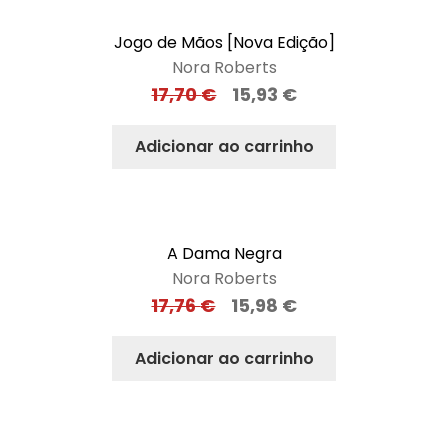
Jogo de Mãos [Nova Edição]
Nora Roberts
17,70
€
15,93
€
Adicionar ao carrinho
A Dama Negra
Nora Roberts
17,76
€
15,98
€
Adicionar ao carrinho