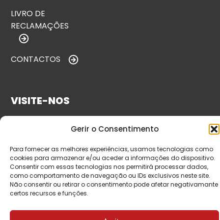
LIVRO DE
RECLAMAÇÕES
CONTACTOS
VISITE-NOS
Gerir o Consentimento
Para fornecer as melhores experiências, usamos tecnologias como
cookies para armazenar e/ou aceder a informações do dispositivo.
Consentir com essas tecnologias nos permitirá processar dados,
como comportamento de navegação ou IDs exclusivos neste site.
Não consentir ou retirar o consentimento pode afetar negativamante
certos recursos e funções.
© Copyright 2026 Saída de Emergência. Todos os
direitos reservados.