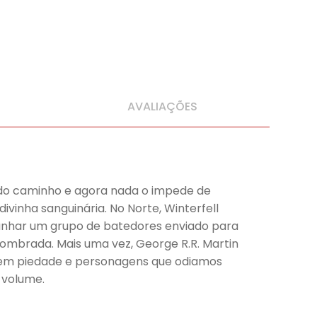
AVALIAÇÕES
 do caminho e agora nada o impede de
ivinha sanguinária. No Norte, Winterfell
panhar um grupo de batedores enviado para
sombrada. Mais uma vez, George R.R. Martin
em piedade e personagens que odiamos
 volume.