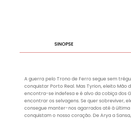
SINOPSE
A guerra pelo Trono de Ferro segue sem trég
conquistar Porto Real. Mas Tyrion, eleito Mão 
encontra-se indefesa e é alvo da cobiça dos
encontrar os selvagens. Se quer sobreviver, e
consegue manter-nos agarrados até à últim
conquistam o nosso coração. De Arya a Sansa,