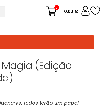
0
0,00 €
 Magia (Edição
da)
Daenerys, todos terão um papel