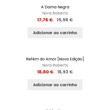
A Dama Negra
Nora Roberts
17,76
€
15,98
€
Adicionar ao carrinho
Refém do Amor [Nova Edição]
Nora Roberts
18,80
€
16,93
€
Adicionar ao carrinho