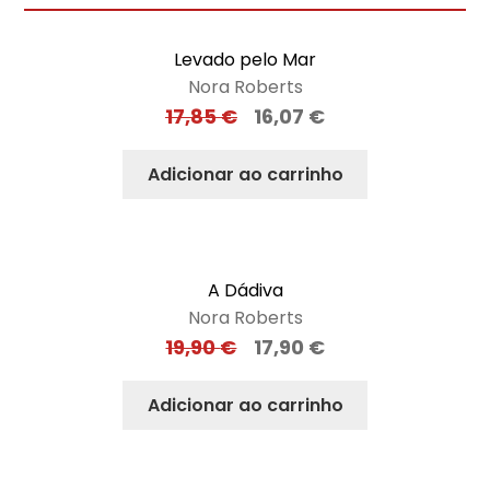
Levado pelo Mar
Nora Roberts
17,85
€
16,07
€
Adicionar ao carrinho
A Dádiva
Nora Roberts
19,90
€
17,90
€
Adicionar ao carrinho