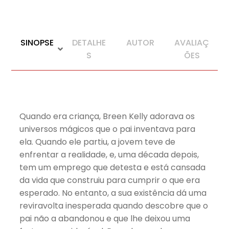
SINOPSE
DETALHE
AUTOR
AVALIAÇ
S
ÕES
Quando era criança, Breen Kelly adorava os
universos mágicos que o pai inventava para
ela. Quando ele partiu, a jovem teve de
enfrentar a realidade, e, uma década depois,
tem um emprego que detesta e está cansada
da vida que construiu para cumprir o que era
esperado. No entanto, a sua existência dá uma
reviravolta inesperada quando descobre que o
pai não a abandonou e que lhe deixou uma