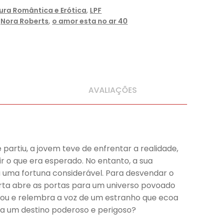
tura Romântica e Erótica
,
LPF
,
Nora Roberts
,
o amor esta no ar 40
AVALIAÇÕES
partiu, a jovem teve de enfrentar a realidade,
 o que era esperado. No entanto, a sua
u uma fortuna considerável. Para desvendar o
erta abre as portas para um universo povoado
ltou e relembra a voz de um estranho que ecoa
ra um destino poderoso e perigoso?