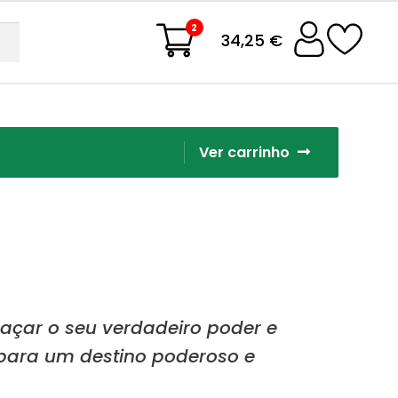
2
34,25 €
Ver carrinho
açar o seu verdadeiro poder e
 para um destino poderoso e