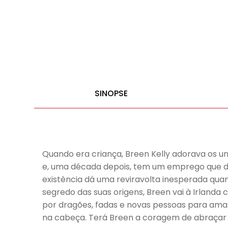
SINOPSE
Quando era criança, Breen Kelly adorava os un
e, uma década depois, tem um emprego que det
existência dá uma reviravolta inesperada qua
segredo das suas origens, Breen vai à Irland
por dragões, fadas e novas pessoas para amar
na cabeça. Terá Breen a coragem de abraçar o