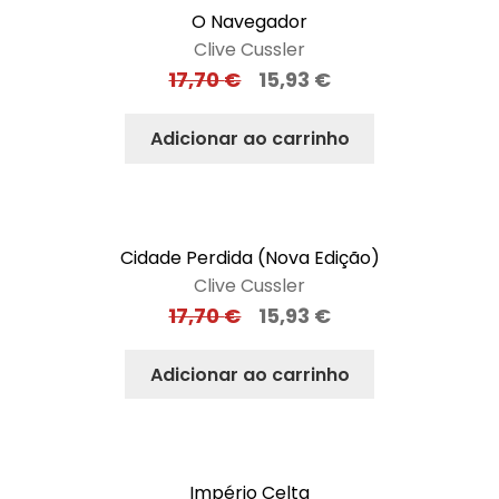
O Navegador
Clive Cussler
17,70
€
15,93
€
Adicionar ao carrinho
Cidade Perdida (Nova Edição)
Clive Cussler
17,70
€
15,93
€
Adicionar ao carrinho
Império Celta