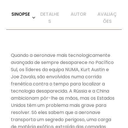
SINOPSE
DETALHE
AUTOR
AVALIAÇ
S
ÕES
Quando a aeronave mais tecnologicamente
avançada de sempre desaparece no Pacífico
Sul, os líderes da equipa NUMA, Kurt Austin e
Joe Zavala, são envolvidos numa corrida
frenética contra o tempo para localizar a
tecnologia desaparecida. A Rússia e a China
ambicionam pôr-lhe as mãos, mas os Estados
Unidos têm um problema mais grave para
resolver. Só eles sabem que a aeronave
transporta um segredo perigoso, uma carga
de matéria exótica, extraída das camadas