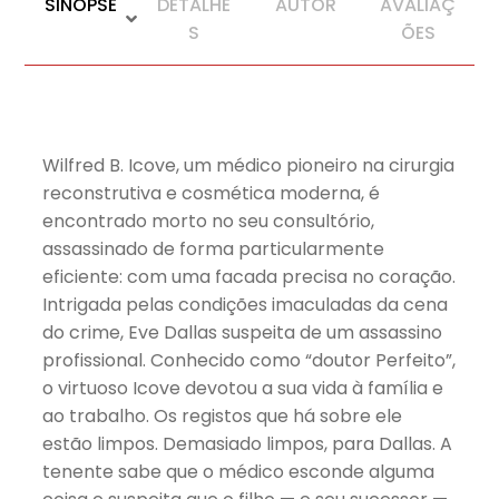
SINOPSE
DETALHE
AUTOR
AVALIAÇ
S
ÕES
Wilfred B. Icove, um médico pioneiro na cirurgia
reconstrutiva e cosmética moderna, é
encontrado morto no seu consultório,
assassinado de forma particularmente
eficiente: com uma facada precisa no coração.
Intrigada pelas condições imaculadas da cena
do crime, Eve Dallas suspeita de um assassino
profissional. Conhecido como “doutor Perfeito”,
o virtuoso Icove devotou a sua vida à família e
ao trabalho. Os registos que há sobre ele
estão limpos. Demasiado limpos, para Dallas. A
tenente sabe que o médico esconde alguma