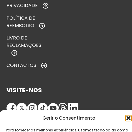
PRIVACIDADE
POLÍTICA DE
REEMBOLSO
LIVRO DE
RECLAMAÇÕES
CONTACTOS
VISITE-NOS
Gerir o Consentimento
Para fornecer as melhores experiências, usamos tecnologias como