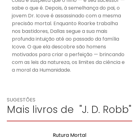
coisa e suspeita que o filho — e seu sucessor —
sabe o que é. Depois, à semelhança do pai, o
jovem Dr. Icove é assassinado com a mesma
precisão mortal. Enquanto Roarke trabalha
nos bastidores, Dallas segue a sua mais
profunda intuição até ao passado da família
Icove. O que ela descobre são homens
motivados para criar a perfeição — brincando
com as leis da natureza, os limites da ciência e
a moral da Humanidade.
SUGESTÕES
Mais livros de "J. D. Robb"
Rutura Mortal