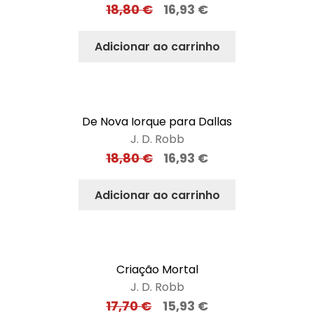
18,80
€
16,93
€
Adicionar ao carrinho
De Nova Iorque para Dallas
J. D. Robb
18,80
€
16,93
€
Adicionar ao carrinho
Criação Mortal
J. D. Robb
17,70
€
15,93
€