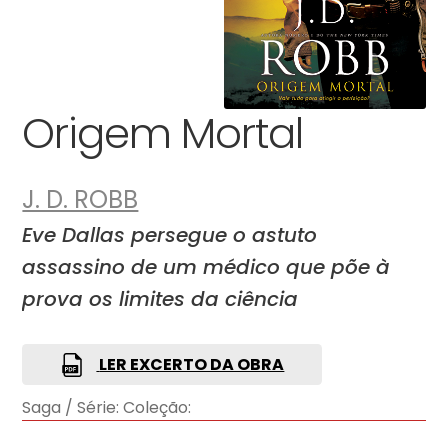
Origem Mortal
J. D. ROBB
Eve Dallas persegue o astuto
assassino de um médico que põe à
prova os limites da ciência
LER EXCERTO DA OBRA
Saga / Série:
Coleção: