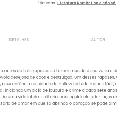
Etiquetas:
Literatura Romântica e não só
DETALHES
AUTOR
to antes de três rapazes se terem reunido à sua volta 
vola desejosa de caos e destruição. Um desses rapazes,
, a sua infância na cidade de Hollow foi tudo menos fácil
l, iniciando um ciclo de loucura e crime a cada sete ano
 de uma vida inteira solitária, conseguirá ele criar laço
stória de amor em que só abrindo o coração se pode alme