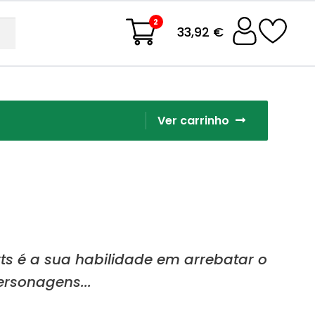
2
33,92 €
Ver carrinho
s é a sua habilidade em arrebatar o
ersonagens...