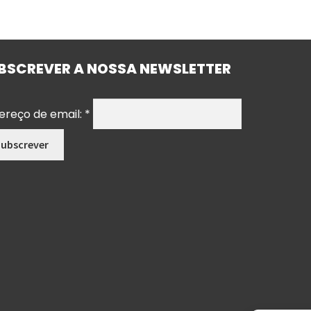
BSCREVER A NOSSA NEWSLETTER
ereço de email:
*