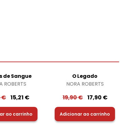
s de Sangue
O Legado
A ROBERTS
NORA ROBERTS
0
€
15,21
€
19,90
€
17,90
€
ar ao carrinho
Adicionar ao carrinho