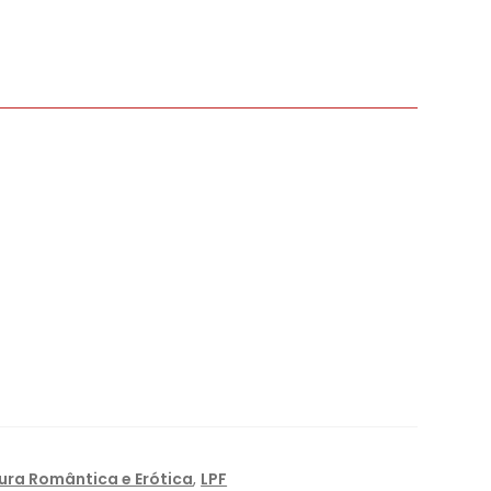
tura Romântica e Erótica
,
LPF