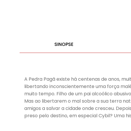
SINOPSE
A Pedra Pagã existe há centenas de anos, mui
libertando inconscientemente uma força malé
muito tempo. Filho de um pai alcoólico abusivo
Mas ao libertarem o mal sobre a sua terra nata
amigos a salvar a cidade onde cresceu. Depois
preso pelo destino, em especial Cybil? Uma hi