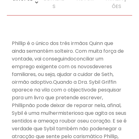
S
ÕES
Phillip é o único dos três irmãos Quinn que
ainda semantém solteiro. Com muita força de
vontade, vai conseguindoconciliar um
emprego exigente com os novosdeveres
familiares, ou seja, ajudar a cuidar de Seth,
oirmão adoptivo.Quando a Dra. Sybil Griffin
aparece na vila com o objectivode pesquisar
para um livro que pretende escrever,
Phillipnão pode deixar de reparar nela, afinal,
Sybil é uma mulhermisteriosa que agita os seus
sentidos e ameaça roubar oseu coração. E se é
verdade que Sybil também não podenegar a
atracção que sente pelo carismático Phillip,