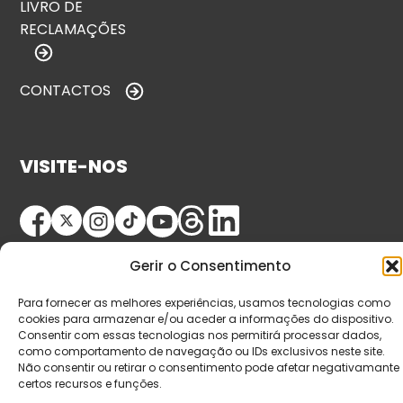
LIVRO DE
RECLAMAÇÕES
CONTACTOS
VISITE-NOS
Gerir o Consentimento
Para fornecer as melhores experiências, usamos tecnologias como
cookies para armazenar e/ou aceder a informações do dispositivo.
Consentir com essas tecnologias nos permitirá processar dados,
© Copyright 2026 Saída de Emergência. Todos os
como comportamento de navegação ou IDs exclusivos neste site.
direitos reservados.
Não consentir ou retirar o consentimento pode afetar negativamante
certos recursos e funções.