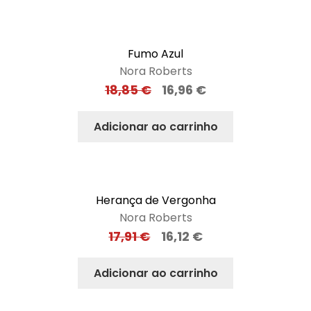
Fumo Azul
Nora Roberts
18,85
€
16,96
€
Adicionar ao carrinho
Herança de Vergonha
Nora Roberts
17,91
€
16,12
€
Adicionar ao carrinho