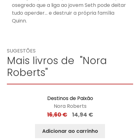
osegredo que a liga ao jovem Seth pode deitar
tudo aperder… e destruir a própria família
Quinn.
SUGESTÕES
Mais livros de "Nora
Roberts"
Destinos de Paixão
Nora Roberts
16,60
€
14,94
€
Adicionar ao carrinho