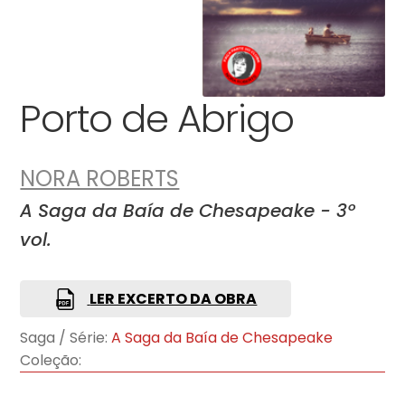
Porto de Abrigo
NORA ROBERTS
A Saga da Baía de Chesapeake - 3º
vol.
LER EXCERTO DA OBRA
Saga / Série:
A Saga da Baía de Chesapeake
Coleção: