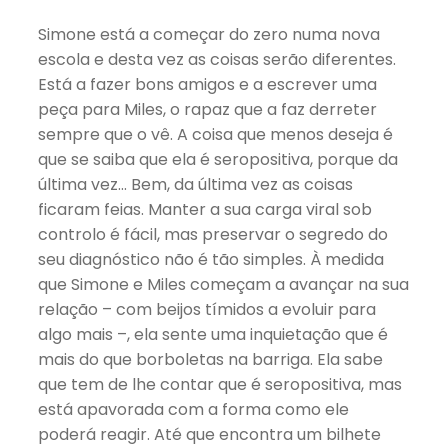
Simone está a começar do zero numa nova
escola e desta vez as coisas serão diferentes.
Está a fazer bons amigos e a escrever uma
peça para Miles, o rapaz que a faz derreter
sempre que o vê. A coisa que menos deseja é
que se saiba que ela é seropositiva, porque da
última vez… Bem, da última vez as coisas
ficaram feias. Manter a sua carga viral sob
controlo é fácil, mas preservar o segredo do
seu diagnóstico não é tão simples. À medida
que Simone e Miles começam a avançar na sua
relação – com beijos tímidos a evoluir para
algo mais –, ela sente uma inquietação que é
mais do que borboletas na barriga. Ela sabe
que tem de lhe contar que é seropositiva, mas
está apavorada com a forma como ele
poderá reagir. Até que encontra um bilhete