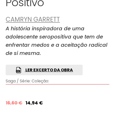
Positivo
CAMRYN GARRETT
A história inspiradora de uma
adolescente seropositiva que tem de
enfrentar medos e a aceitação radical
de si mesma.
LER EXCERTO DA OBRA
Saga / Série:
Coleção:
16,60
€
14,94
€