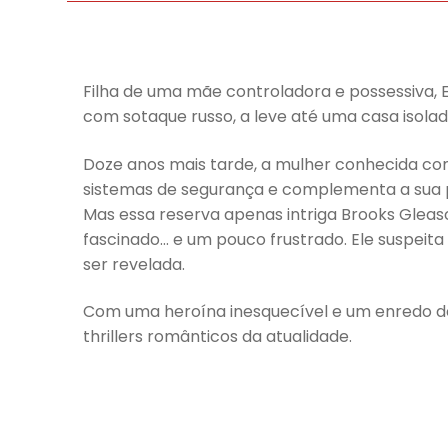
Filha de uma mãe controladora e possessiva, 
com sotaque russo, a leve até uma casa isola
Doze anos mais tarde, a mulher conhecida co
sistemas de segurança e complementa a sua p
Mas essa reserva apenas intriga Brooks Gleaso
fascinado… e um pouco frustrado. Ele suspeita
ser revelada.
Com uma heroína inesquecível e um enredo de
thrillers românticos da atualidade.