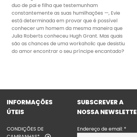
duo de pai e filha que testemunham
constantemente as suas humilhações —, Evie
está determinada em provar que é possível
conhecer um homem da mesma maneira que
Julia Roberts conheceu Hugh Grant. Mas quais
são as chances de uma workaholic que desistiu
do amor encontrar o seu príncipe encantado?
INFORMAÇÕES
SUBSCREVER A
ÚTEIS
NOSSA NEWSLETTE
CONDIÇÕES DE
Endereço de email:
*
CAMPANHAS*