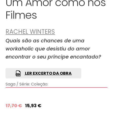
Um Amor como nos
Filmes
RACHEL WINTERS
Quais são as chances de uma
workaholic que desistiu do amor
encontrar o seu príncipe encantado?
LER EXCERTO DA OBRA
Saga / Série:
Coleção:
17,70
€
15,93
€