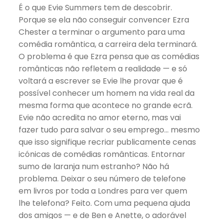
É o que Evie Summers tem de descobrir.
Porque se ela não conseguir convencer Ezra
Chester a terminar o argumento para uma
comédia romântica, a carreira dela terminará.
O problema é que Ezra pensa que as comédias
românticas não refletem a realidade — e só
voltará a escrever se Evie lhe provar que é
possível conhecer um homem na vida real da
mesma forma que acontece no grande ecrã.
Evie não acredita no amor eterno, mas vai
fazer tudo para salvar o seu emprego… mesmo
que isso signifique recriar publicamente cenas
icónicas de comédias românticas. Entornar
sumo de laranja num estranho? Não há
problema. Deixar o seu número de telefone
em livros por toda a Londres para ver quem
lhe telefona? Feito. Com uma pequena ajuda
dos amigos — e de Ben e Anette, o adorável