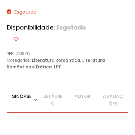
Esgotado
Disponibilidade:
Esgotado
REF:
710376
Categorias:
Literatura Romântica
,
Literatura
Romântica e Erótica
,
LPF
SINOPSE
DETALHE
AUTOR
AVALIAÇ
S
ÕES