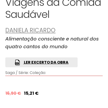
Viagens da Comida
Saudável
DANIELA RICARDO
Alimentação consciente e natural dos
quatro cantos do mundo
LER EXCERTO DA OBRA
Saga / Série:
Coleção:
16,90
€
15,21
€