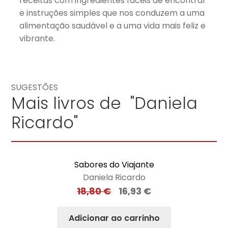
receitas com ingredientes fáceis de encontrar
e instruções simples que nos conduzem a uma
alimentação saudável e a uma vida mais feliz e
vibrante.
SUGESTÕES
Mais livros de "Daniela
Ricardo"
Sabores do Viajante
Daniela Ricardo
18,80
€
16,93
€
Adicionar ao carrinho