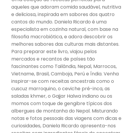
aqueles que adoram comida saudável, nutritiva
e deliciosa, inspirada em sabores dos quatro
cantos do mundo. Daniela Ricardo é uma
especialista em cozinha natural, com base na
filosofia macrobiótica, e adora descobrir os
melhores sabores das culturas mais distantes.
Para preparar este livro, viajou pelos
mercados e recantos de países tão
fascinantes como Tailândia, Nepal, Marrocos,
Vietname, Brasil, Camboja, Perú e Índia. Venha
inspirar-se com receitas ancestrais como o
cuscuz marroquino, o ceviche pré-inca, as
saladas khmer, o Gajjar Halwa indiano ou os
momos com toque de gengibre típicos dos
albergues de montanha do Nepal. Misturando
notas e fotos pessoais das viagens com dicas e
curiosidades, Daniela Ricardo apresenta-nos