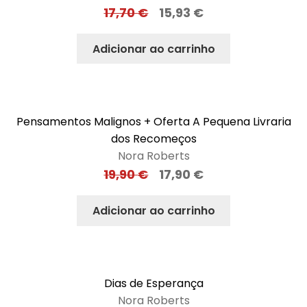
17,70
€
15,93
€
Adicionar ao carrinho
Pensamentos Malignos + Oferta A Pequena Livraria
dos Recomeços
Nora Roberts
19,90
€
17,90
€
Adicionar ao carrinho
Dias de Esperança
Nora Roberts