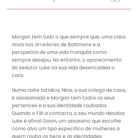
S
ÕES
Morgan tem tudo o que sempre quis: uma casa
nova nos arredores de Baltimore e a
perspetiva de uma vida tranquila como
sempre desejou. No entanto, o aparecimento
do sedutor Luke na sua vida desencadeia o
caos.
Numa noite fatídica, Nina, a sua colega de casa,
é assassinada e Morgan tem todos os seus
pertences e a sua identidade roubados.
Quando o FBI a contacta, o seu mundo desaba:
Luke é afinal Gavin, um assassino que escolhe
como alvo um tipo específico de mulheres a
quem rouba os bens e as identidades,