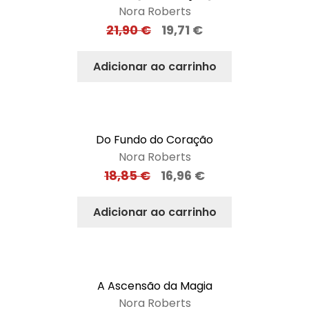
Nora Roberts
21,90
€
19,71
€
Adicionar ao carrinho
Do Fundo do Coração
Nora Roberts
18,85
€
16,96
€
Adicionar ao carrinho
A Ascensão da Magia
Nora Roberts