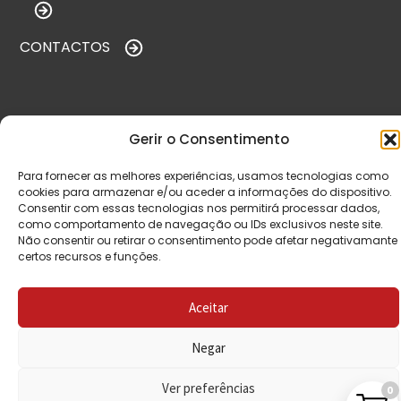
CONTACTOS
VISITE-NOS
Gerir o Consentimento
Para fornecer as melhores experiências, usamos tecnologias como
cookies para armazenar e/ou aceder a informações do dispositivo.
Consentir com essas tecnologias nos permitirá processar dados,
como comportamento de navegação ou IDs exclusivos neste site.
Não consentir ou retirar o consentimento pode afetar negativamante
certos recursos e funções.
© Copyright 2026 Saída de Emergência. Todos os
Aceitar
direitos reservados.
Negar
Ver preferências
0