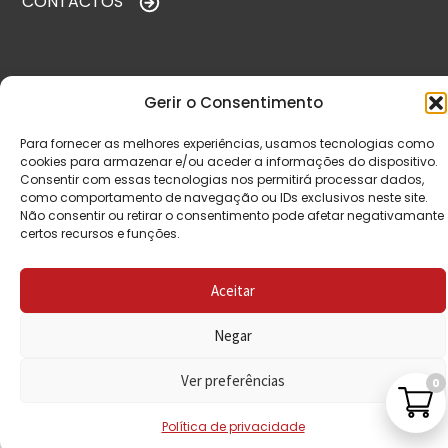
CONTACTOS
VISITE-NOS
Gerir o Consentimento
Para fornecer as melhores experiências, usamos tecnologias como
cookies para armazenar e/ou aceder a informações do dispositivo.
Consentir com essas tecnologias nos permitirá processar dados,
como comportamento de navegação ou IDs exclusivos neste site.
Não consentir ou retirar o consentimento pode afetar negativamante
certos recursos e funções.
© Copyright 2026 Saída de Emergência. Todos os
Aceitar
direitos reservados.
Negar
Ver preferências
0
Política de privacidade