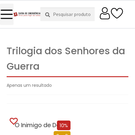
Pesquisar
Pesquisa
por:
Trilogia dos Senhores da
Guerra
Apenas um resultado
O Inimigo de Deus
10%