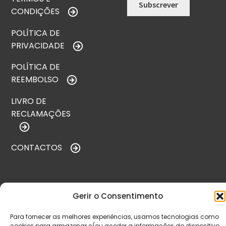
CONDIÇÕES
POLÍTICA DE
PRIVACIDADE
POLÍTICA DE
REEMBOLSO
LIVRO DE
RECLAMAÇÕES
CONTACTOS
VISITE-NOS
Gerir o Consentimento
Para fornecer as melhores experiências, usamos tecnologias como
cookies para armazenar e/ou aceder a informações do dispositivo.