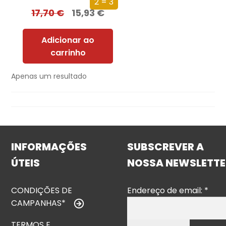
2 = 3
17,70
€
15,93
€
Adicionar ao
carrinho
Apenas um resultado
INFORMAÇÕES
SUBSCREVER A
ÚTEIS
NOSSA NEWSLETTE
CONDIÇÕES DE
Endereço de email:
*
CAMPANHAS*
TERMOS E