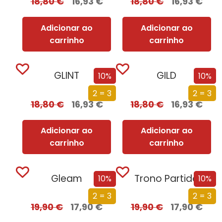
18,80
€
16,93
€
18,80
€
16,93
€
Adicionar ao
Adicionar ao
carrinho
carrinho
GLINT
GILD
10%
10%
2 = 3
2 = 3
18,80
€
16,93
€
18,80
€
16,93
€
Adicionar ao
Adicionar ao
carrinho
carrinho
Gleam
Trono Partido
10%
10%
2 = 3
2 = 3
19,90
€
17,90
€
19,90
€
17,90
€