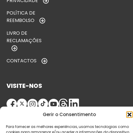
PRIVACIDADE
POLÍTICA DE
REEMBOLSO
LIVRO DE
RECLAMAÇÕES
CONTACTOS
VISITE-NOS
Gerir o Consentimento
Para fornecer as melhores experiências, usamos tecnologias como
cookies para armazenar e/ou aceder a informações do dispositivo.