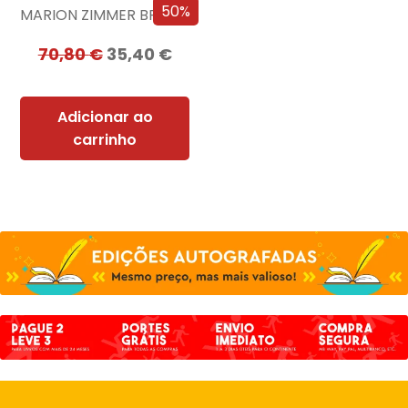
50%
MARION ZIMMER BRADLEY
70,80
€
35,40
€
Adicionar ao
carrinho