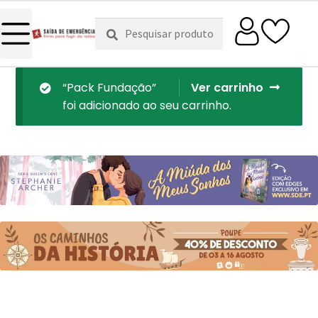
Pesquisar
Pesquisa
por:
“Pack Fundação”
Ver carrinho
foi adicionado ao seu carrinho.