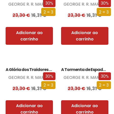
30%
30%
GEORGE R. R. MARTIN
GEORGE R. R. MARTIN
2 = 3
2 = 3
23,30
€
16,31
€
23,30
€
16,31
€
Adicionar ao
Adicionar ao
carrinho
carrinho
A Glória dos Traidores (Edição especial limitada)
A Tormenta de Espadas (Edição especial limitada)
30%
30%
GEORGE R. R. MARTIN
GEORGE R. R. MARTIN
2 = 3
2 = 3
23,30
€
16,31
€
23,30
€
16,31
€
Adicionar ao
Adicionar ao
carrinho
carrinho