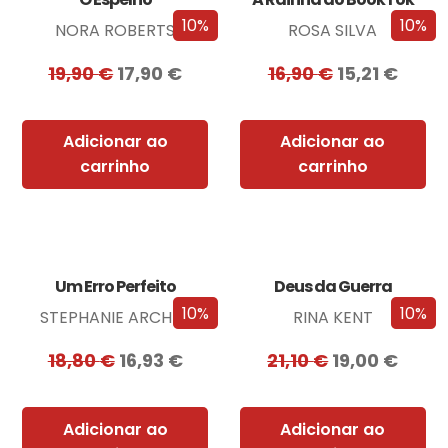
10%
10%
NORA ROBERTS
ROSA SILVA
19,90
€
17,90
€
16,90
€
15,21
€
Adicionar ao
Adicionar ao
carrinho
carrinho
Um Erro Perfeito
Deus da Guerra
10%
10%
STEPHANIE ARCHER
RINA KENT
18,80
€
16,93
€
21,10
€
19,00
€
Adicionar ao
Adicionar ao