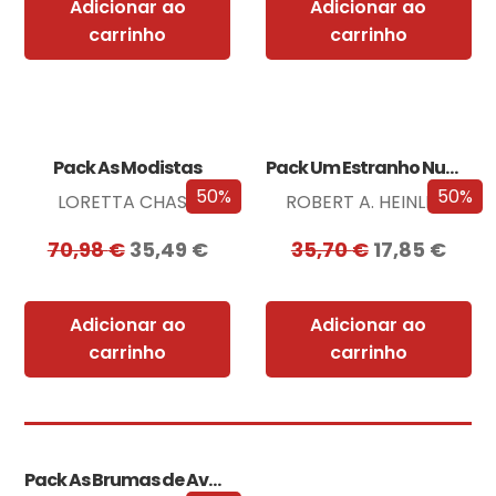
Adicionar ao
Adicionar ao
carrinho
carrinho
Pack As Modistas
Pack Um Estranho Numa Terra Estranha
50%
50%
LORETTA CHASE
ROBERT A. HEINLEIN
70,98
€
35,49
€
35,70
€
17,85
€
Adicionar ao
Adicionar ao
carrinho
carrinho
Pack As Brumas de Avalon