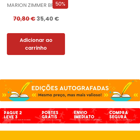
50%
MARION ZIMMER BRADLEY
70,80
€
35,40
€
Adicionar ao
carrinho