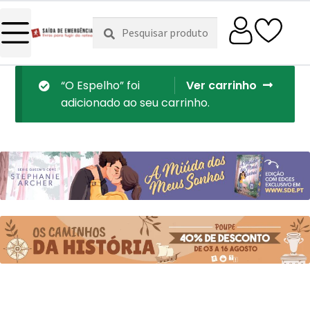
Pesquisar
Pesquisa
por:
“O Espelho” foi
Ver carrinho
adicionado ao seu carrinho.