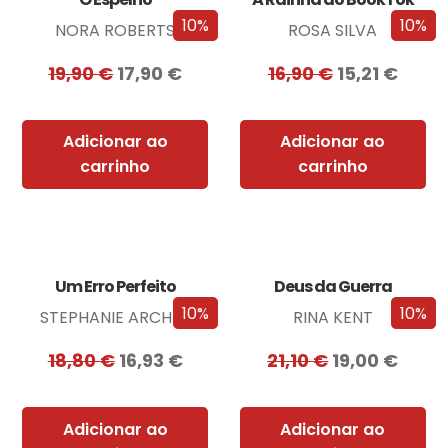
10%
10%
NORA ROBERTS
ROSA SILVA
19,90
€
17,90
€
16,90
€
15,21
€
Adicionar ao
Adicionar ao
carrinho
carrinho
Um Erro Perfeito
Deus da Guerra
10%
10%
STEPHANIE ARCHER
RINA KENT
18,80
€
16,93
€
21,10
€
19,00
€
Adicionar ao
Adicionar ao