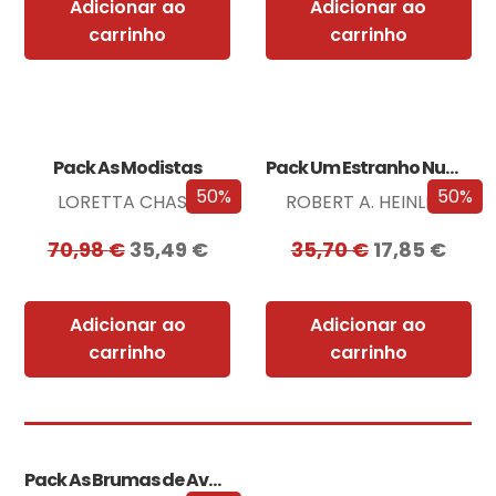
Adicionar ao
Adicionar ao
carrinho
carrinho
Pack As Modistas
Pack Um Estranho Numa Terra Estranha
50%
50%
LORETTA CHASE
ROBERT A. HEINLEIN
70,98
€
35,49
€
35,70
€
17,85
€
Adicionar ao
Adicionar ao
carrinho
carrinho
Pack As Brumas de Avalon