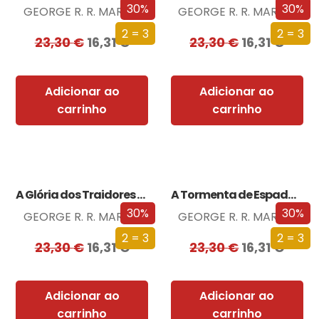
30%
30%
GEORGE R. R. MARTIN
GEORGE R. R. MARTIN
2 = 3
2 = 3
23,30
€
16,31
€
23,30
€
16,31
€
Adicionar ao
Adicionar ao
carrinho
carrinho
A Glória dos Traidores (Edição especial limitada)
A Tormenta de Espadas (Edição especial limitada)
30%
30%
GEORGE R. R. MARTIN
GEORGE R. R. MARTIN
2 = 3
2 = 3
23,30
€
16,31
€
23,30
€
16,31
€
Adicionar ao
Adicionar ao
carrinho
carrinho