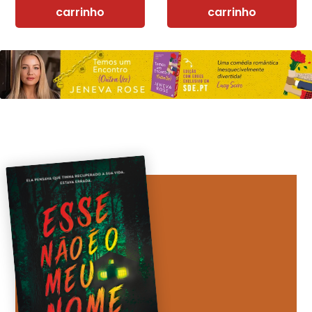
carrinho
carrinho