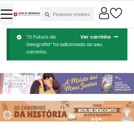
Pesquisar
Pesquisa
por:
“O Futuro da
Ver carrinho
Geografia” foi adicionado ao seu
carrinho.