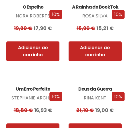
O Espelho
A Rainha do BookTok
10%
10%
NORA ROBERTS
ROSA SILVA
19,90
€
17,90
€
16,90
€
15,21
€
Adicionar ao
Adicionar ao
carrinho
carrinho
Um Erro Perfeito
Deus da Guerra
10%
10%
STEPHANIE ARCHER
RINA KENT
18,80
€
16,93
€
21,10
€
19,00
€