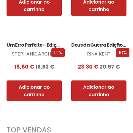
Adicionar ao
Adicionar ao
carrinho
carrinho
Um Erro Perfeito – Edição com EDGES
Deus da Guerra Edição com EDGES
10%
10%
STEPHANIE ARCHER
RINA KENT
18,80
€
16,93
€
23,30
€
20,97
€
Adicionar ao
Adicionar ao
carrinho
carrinho
TOP VENDAS