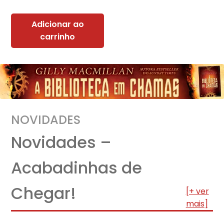
Adicionar ao
carrinho
NOVIDADES
Novidades –
Acabadinhas de
Chegar!
[+ ver
mais]