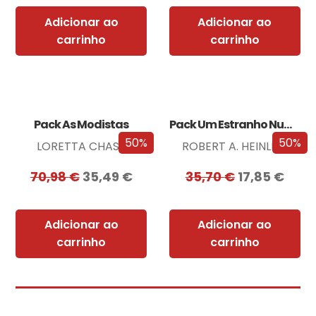
Adicionar ao
Adicionar ao
carrinho
carrinho
Pack As Modistas
Pack Um Estranho Numa Terra Estranha
50%
50%
LORETTA CHASE
ROBERT A. HEINLEIN
70,98
€
35,49
€
35,70
€
17,85
€
Adicionar ao
Adicionar ao
carrinho
carrinho