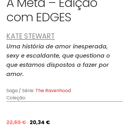
A Meta – Edição
com EDGES
KATE STEWART
Uma história de amor inesperada,
sexy e escaldante, que questiona o
que estamos dispostos a fazer por
amor.
Saga / Série:
The Ravenhood
Coleção:
22,60
€
20,34
€