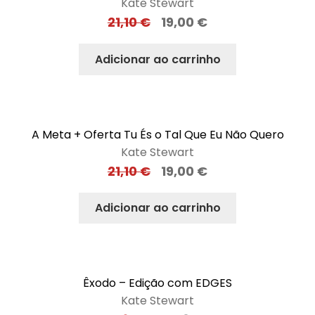
Kate Stewart
21,10
€
19,00
€
Adicionar ao carrinho
A Meta + Oferta Tu És o Tal Que Eu Não Quero
Kate Stewart
21,10
€
19,00
€
Adicionar ao carrinho
Êxodo – Edição com EDGES
Kate Stewart