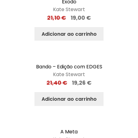
Êxodo
Kate Stewart
21,10
€
19,00
€
Adicionar ao carrinho
Bando – Edição com EDGES
Kate Stewart
21,40
€
19,26
€
Adicionar ao carrinho
A Meta