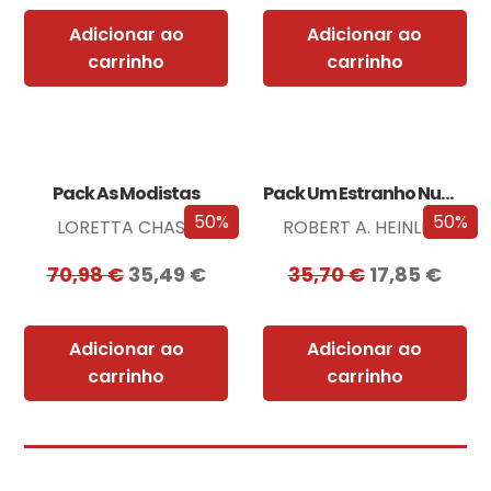
Adicionar ao
Adicionar ao
carrinho
carrinho
Pack As Modistas
Pack Um Estranho Numa Terra Estranha
50%
50%
LORETTA CHASE
ROBERT A. HEINLEIN
70,98
€
35,49
€
35,70
€
17,85
€
Adicionar ao
Adicionar ao
carrinho
carrinho