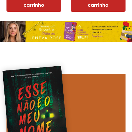
carrinho
carrinho