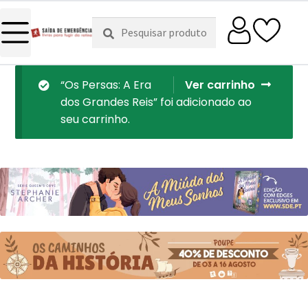
Pesquisar
Pesquisa
por:
“Os Persas: A Era
Ver carrinho
dos Grandes Reis” foi adicionado ao
seu carrinho.