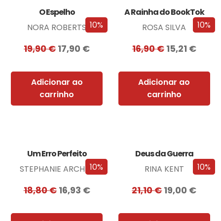
O Espelho
A Rainha do BookTok
10%
10%
NORA ROBERTS
ROSA SILVA
19,90
€
17,90
€
16,90
€
15,21
€
Adicionar ao
Adicionar ao
carrinho
carrinho
Um Erro Perfeito
Deus da Guerra
10%
10%
STEPHANIE ARCHER
RINA KENT
18,80
€
16,93
€
21,10
€
19,00
€