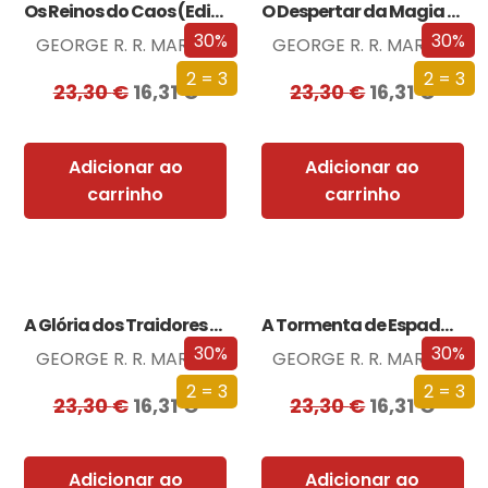
Os Reinos do Caos (Edição especial limitada)
O Despertar da Magia (Edição especial limitada)
30%
30%
GEORGE R. R. MARTIN
GEORGE R. R. MARTIN
2 = 3
2 = 3
23,30
€
16,31
€
23,30
€
16,31
€
Adicionar ao
Adicionar ao
carrinho
carrinho
A Glória dos Traidores (Edição especial limitada)
A Tormenta de Espadas (Edição especial limitada)
30%
30%
GEORGE R. R. MARTIN
GEORGE R. R. MARTIN
2 = 3
2 = 3
23,30
€
16,31
€
23,30
€
16,31
€
Adicionar ao
Adicionar ao