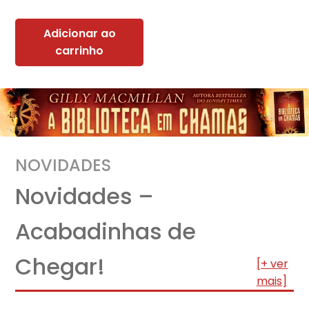
Adicionar ao
carrinho
NOVIDADES
Novidades –
Acabadinhas de
Chegar!
[+ ver
mais]