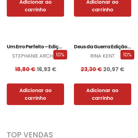
Adicionar ao
Adicionar ao
carrinho
carrinho
Um Erro Perfeito – Edição com EDGES
Deus da Guerra Edição com EDGES
10%
10%
STEPHANIE ARCHER
RINA KENT
18,80
€
16,93
€
23,30
€
20,97
€
Adicionar ao
Adicionar ao
carrinho
carrinho
TOP VENDAS