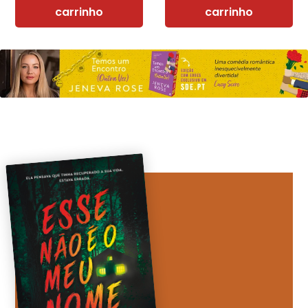
carrinho
carrinho