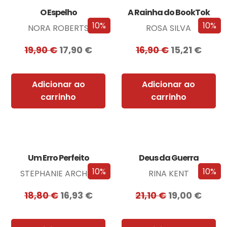
O Espelho
A Rainha do BookTok
10%
10%
NORA ROBERTS
ROSA SILVA
19,90
€
17,90
€
16,90
€
15,21
€
Adicionar ao
Adicionar ao
carrinho
carrinho
Um Erro Perfeito
Deus da Guerra
10%
10%
STEPHANIE ARCHER
RINA KENT
18,80
€
16,93
€
21,10
€
19,00
€