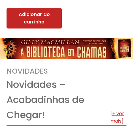
Adicionar ao
carrinho
NOVIDADES
Novidades –
Acabadinhas de
Chegar!
[+ ver
mais]