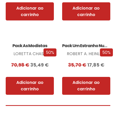
Adicionar ao
Adicionar ao
carrinho
carrinho
Pack As Modistas
Pack Um Estranho Numa Terra Estranha
50%
50%
LORETTA CHASE
ROBERT A. HEINLEIN
70,98
€
35,49
€
35,70
€
17,85
€
Adicionar ao
Adicionar ao
carrinho
carrinho