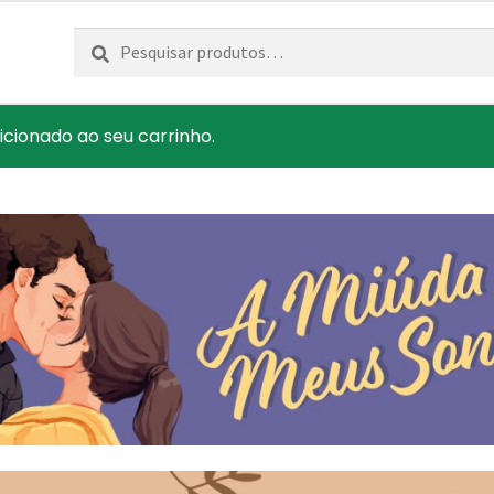
Pesquisar
Pesquisa
por:
dicionado ao seu carrinho.