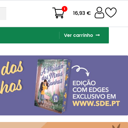
1
16,93 €
Ver carrinho