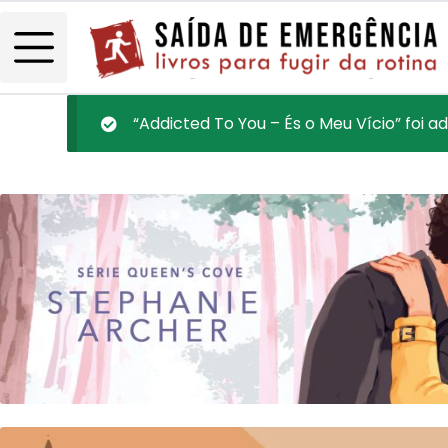
“Addicted To You – És o Meu Vício” foi a