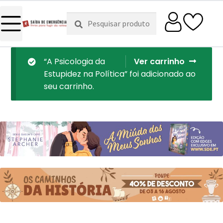
Pesquisar
Pesquisa
por:
“A Psicologia da
Ver carrinho
Estupidez na Política” foi adicionado ao
seu carrinho.