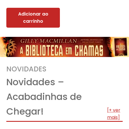
Adicionar ao
carrinho
NOVIDADES
Novidades –
Acabadinhas de
Chegar!
[+ ver
mais]