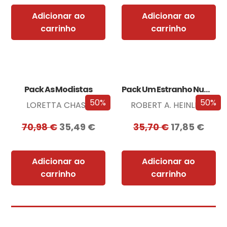
Adicionar ao
Adicionar ao
carrinho
carrinho
Pack As Modistas
Pack Um Estranho Numa Terra Estranha
50%
50%
LORETTA CHASE
ROBERT A. HEINLEIN
70,98
€
35,49
€
35,70
€
17,85
€
Adicionar ao
Adicionar ao
carrinho
carrinho