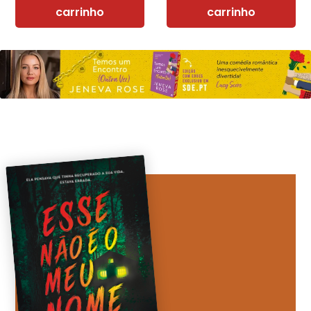
carrinho
carrinho