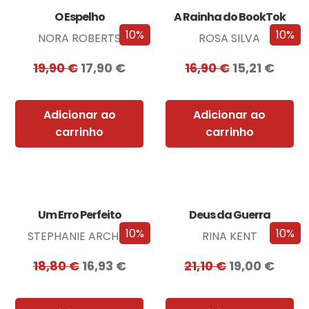
O Espelho
A Rainha do BookTok
10%
10%
NORA ROBERTS
ROSA SILVA
19,90
€
17,90
€
16,90
€
15,21
€
Adicionar ao
Adicionar ao
carrinho
carrinho
Um Erro Perfeito
Deus da Guerra
10%
10%
STEPHANIE ARCHER
RINA KENT
18,80
€
16,93
€
21,10
€
19,00
€