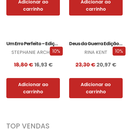
Adicionar ao
Adicionar ao
carrinho
carrinho
Um Erro Perfeito – Edição com EDGES
Deus da Guerra Edição com EDGES
10%
10%
STEPHANIE ARCHER
RINA KENT
18,80
€
16,93
€
23,30
€
20,97
€
Adicionar ao
Adicionar ao
carrinho
carrinho
TOP VENDAS