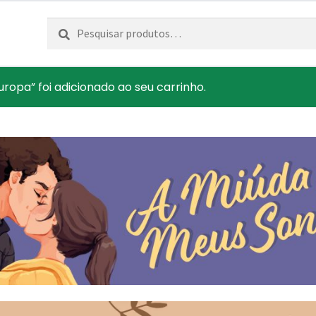
Pesquisar
Pesquisa
por:
ropa” foi adicionado ao seu carrinho.