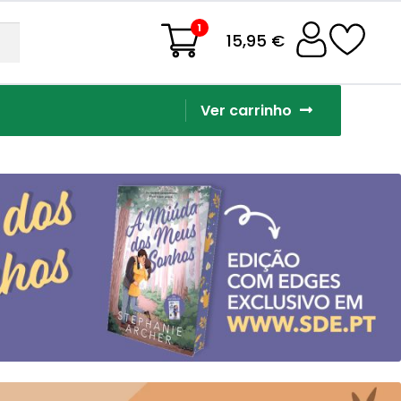
1
15,95 €
Ver carrinho