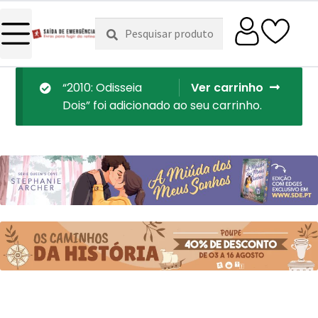
Pesquisar
Pesquisa
por:
“2010: Odisseia
Ver carrinho
Dois” foi adicionado ao seu carrinho.