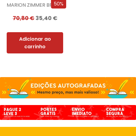
50%
MARION ZIMMER BRADLEY
70,80
€
35,40
€
Adicionar ao
carrinho