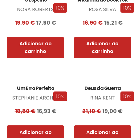
10%
10%
NORA ROBERTS
ROSA SILVA
19,90
€
17,90
€
16,90
€
15,21
€
Adicionar ao
Adicionar ao
carrinho
carrinho
Um Erro Perfeito
Deus da Guerra
10%
10%
STEPHANIE ARCHER
RINA KENT
18,80
€
16,93
€
21,10
€
19,00
€
Adicionar ao
Adicionar ao