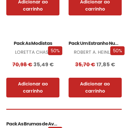
Adicionar ao
Adicionar ao
carrinho
carrinho
Pack As Modistas
Pack Um Estranho Numa Terra Estranha
50%
50%
LORETTA CHASE
ROBERT A. HEINLEIN
70,98
€
35,49
€
35,70
€
17,85
€
Adicionar ao
Adicionar ao
carrinho
carrinho
Pack As Brumas de Avalon