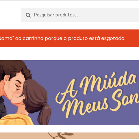
Pesquisar
Pesquisa
por:
Roma" ao carrinho porque o produto está esgotado.