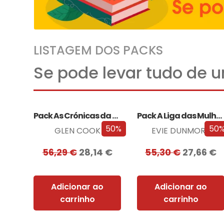
LISTAGEM DOS PACKS
Se pode levar tudo de 
Pack As Crónicas da Companhia Negra
Pack A Liga das Mulheres Extraordinárias
50%
50
GLEN COOK
EVIE DUNMORE
56,29
€
28,14
€
55,30
€
27,66
€
Adicionar ao
Adicionar ao
carrinho
carrinho