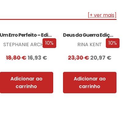
[+ ver mais]
Um Erro Perfeito – Edição com EDGES
Deus da Guerra Edição com EDGES
10%
10%
STEPHANIE ARCHER
RINA KENT
18,80
€
16,93
€
23,30
€
20,97
€
Adicionar ao
Adicionar ao
carrinho
carrinho