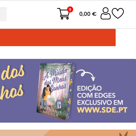
0
0,00 €