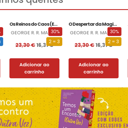
Os Reinos do Caos (Edição especial limitada)
O Despertar da Magia (Edição especial limitada)
%
30%
30%
GEORGE R. R. MARTIN
GEORGE R. R. MARTIN
a
2 = 3
2 = 3
23,30
€
16,31
€
23,30
€
16,31
€
Adicionar ao
Adicionar ao
carrinho
carrinho