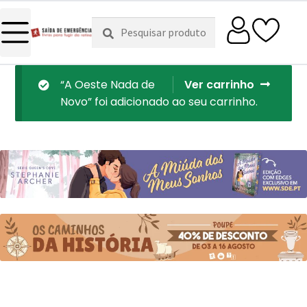
Pesquisar
Pesquisa
por:
“A Oeste Nada de
Ver carrinho
Novo” foi adicionado ao seu carrinho.