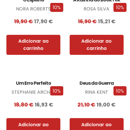
10%
10%
NORA ROBERTS
ROSA SILVA
19,90
€
17,90
€
16,90
€
15,21
€
Adicionar ao
Adicionar ao
carrinho
carrinho
Um Erro Perfeito
Deus da Guerra
10%
10%
STEPHANIE ARCHER
RINA KENT
18,80
€
16,93
€
21,10
€
19,00
€
Adicionar ao
Adicionar ao