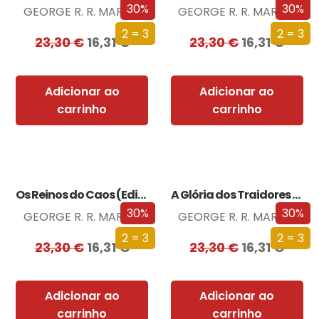
30%
30%
GEORGE R. R. MARTIN
GEORGE R. R. MARTIN
2 = 3
2 = 3
23,30
€
16,31
€
23,30
€
16,31
€
Adicionar ao
Adicionar ao
carrinho
carrinho
Os Reinos do Caos (Edição especial limitada)
A Glória dos Traidores (Edição especial limitada)
30%
30%
GEORGE R. R. MARTIN
GEORGE R. R. MARTIN
2 = 3
2 = 3
23,30
€
16,31
€
23,30
€
16,31
€
Adicionar ao
Adicionar ao
carrinho
carrinho