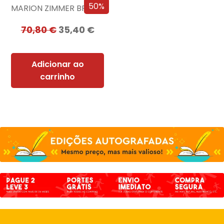
50%
MARION ZIMMER BRADLEY
70,80
€
35,40
€
Adicionar ao
carrinho