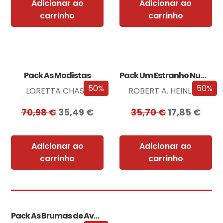
Adicionar ao
Adicionar ao
carrinho
carrinho
Pack As Modistas
Pack Um Estranho Numa Terra Estranha
50%
50%
LORETTA CHASE
ROBERT A. HEINLEIN
70,98
€
35,49
€
35,70
€
17,85
€
Adicionar ao
Adicionar ao
carrinho
carrinho
Pack As Brumas de Avalon