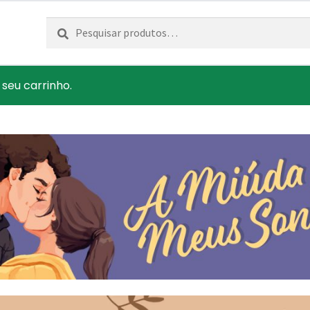
Pesquisar
Pesquisa
por:
 seu carrinho.