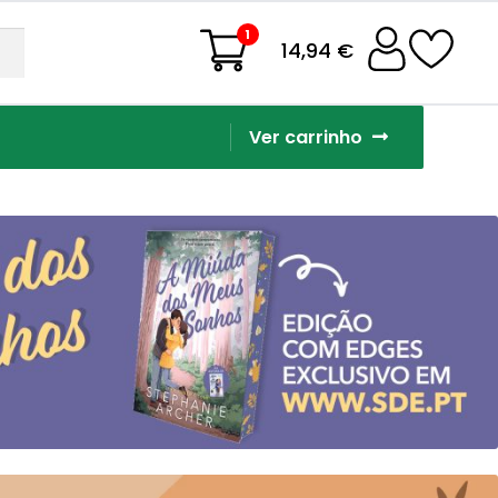
1
14,94 €
Ver carrinho