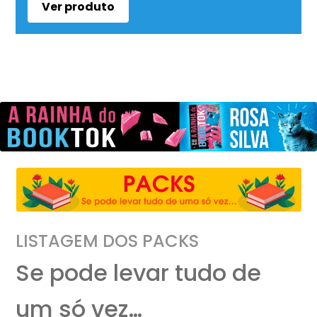
Ver produto
LISTAGEM DOS PACKS
Se pode levar tudo de
um só vez…