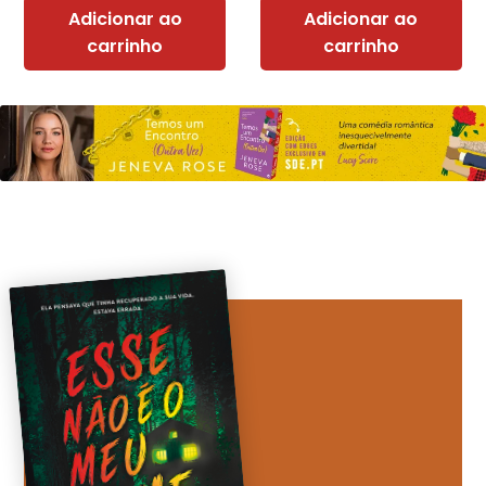
Adicionar ao
Adicionar ao
carrinho
carrinho