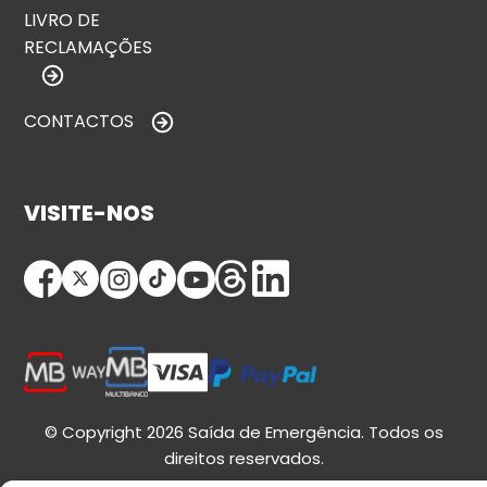
LIVRO DE
RECLAMAÇÕES
CONTACTOS
VISITE-NOS
© Copyright 2026 Saída de Emergência. Todos os
direitos reservados.