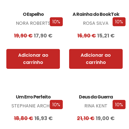
O Espelho
A Rainha do BookTok
10%
10%
NORA ROBERTS
ROSA SILVA
19,90
€
17,90
€
16,90
€
15,21
€
Adicionar ao
Adicionar ao
carrinho
carrinho
Um Erro Perfeito
Deus da Guerra
10%
10%
STEPHANIE ARCHER
RINA KENT
18,80
€
16,93
€
21,10
€
19,00
€