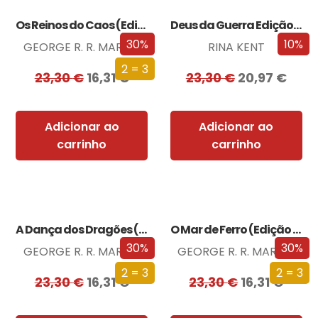
Os Reinos do Caos (Edição especial limitada)
Deus da Guerra Edição com EDGES
30%
10%
GEORGE R. R. MARTIN
RINA KENT
2 = 3
23,30
€
16,31
€
23,30
€
20,97
€
Adicionar ao
Adicionar ao
carrinho
carrinho
A Dança dos Dragões (Edição especial limitada)
O Mar de Ferro (Edição especial limitada)
30%
30%
GEORGE R. R. MARTIN
GEORGE R. R. MARTIN
2 = 3
2 = 3
23,30
€
16,31
€
23,30
€
16,31
€