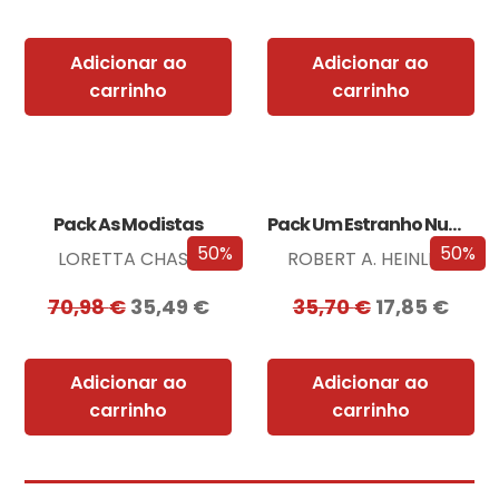
Adicionar ao
Adicionar ao
carrinho
carrinho
Pack As Modistas
Pack Um Estranho Numa Terra Estranha
50%
50%
LORETTA CHASE
ROBERT A. HEINLEIN
70,98
€
35,49
€
35,70
€
17,85
€
Adicionar ao
Adicionar ao
carrinho
carrinho