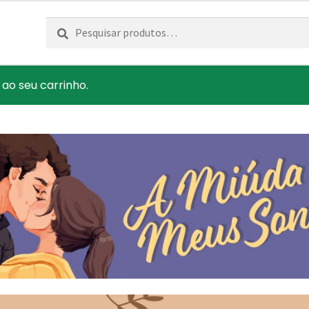
Pesquisar
Pesquisa
por:
 ao seu carrinho.