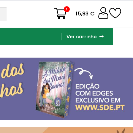
1
15,93 €
Ver carrinho