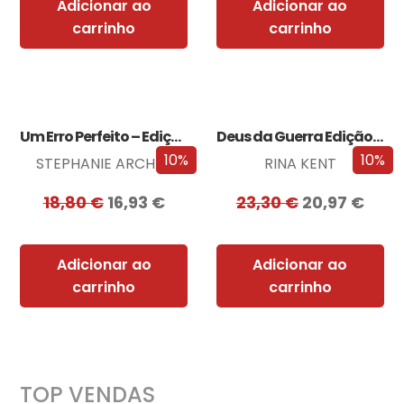
Adicionar ao
Adicionar ao
carrinho
carrinho
Um Erro Perfeito – Edição com EDGES
Deus da Guerra Edição com EDGES
10%
10%
STEPHANIE ARCHER
RINA KENT
18,80
€
16,93
€
23,30
€
20,97
€
Adicionar ao
Adicionar ao
carrinho
carrinho
TOP VENDAS