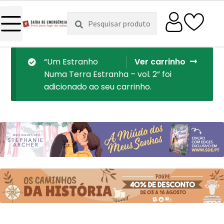
Pesquisar
Pesquisa
por:
“Um Estranho
Ver carrinho
Numa Terra Estranha – vol. 2” foi
adicionado ao seu carrinho.