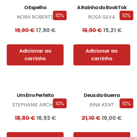
O Espelho
A Rainha do BookTok
10%
10%
NORA ROBERTS
ROSA SILVA
19,90
€
17,90
€
16,90
€
15,21
€
Adicionar ao
Adicionar ao
carrinho
carrinho
Um Erro Perfeito
Deus da Guerra
10%
10%
STEPHANIE ARCHER
RINA KENT
18,80
€
16,93
€
21,10
€
19,00
€