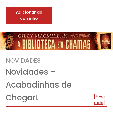
Adicionar ao
carrinho
NOVIDADES
Novidades –
Acabadinhas de
Chegar!
[+ ver
mais]