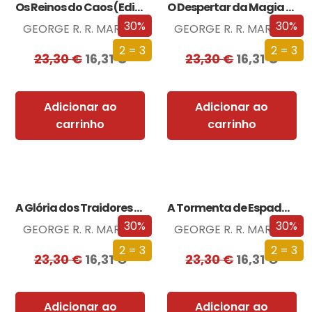
Os Reinos do Caos (Edição especial limitada)
O Despertar da Magia (Edição especial limitada)
30%
30%
GEORGE R. R. MARTIN
GEORGE R. R. MARTIN
2 = 3
2 = 3
23,30
€
16,31
€
23,30
€
16,31
€
Adicionar ao
Adicionar ao
carrinho
carrinho
A Glória dos Traidores (Edição especial limitada)
A Tormenta de Espadas (Edição especial limitada)
30%
30%
GEORGE R. R. MARTIN
GEORGE R. R. MARTIN
2 = 3
2 = 3
23,30
€
16,31
€
23,30
€
16,31
€
Adicionar ao
Adicionar ao