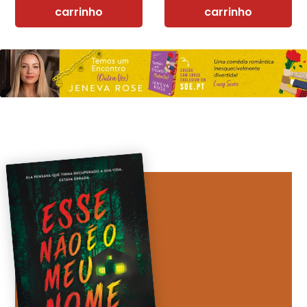
carrinho
carrinho