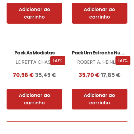
Adicionar ao
Adicionar ao
carrinho
carrinho
Pack As Modistas
Pack Um Estranho Numa Terra Estranha
50%
50%
LORETTA CHASE
ROBERT A. HEINLEIN
70,98
€
35,49
€
35,70
€
17,85
€
Adicionar ao
Adicionar ao
carrinho
carrinho