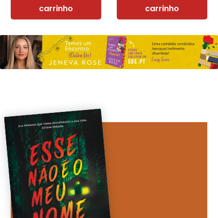
carrinho
carrinho