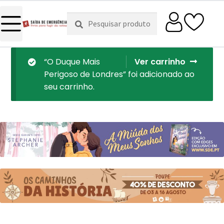
Pesquisar
Pesquisa
por:
“O Duque Mais
Ver carrinho
Perigoso de Londres” foi adicionado ao
seu carrinho.