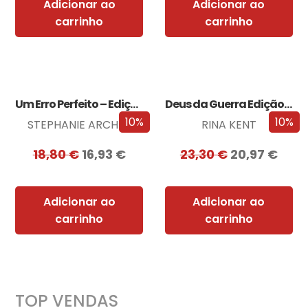
Adicionar ao
Adicionar ao
carrinho
carrinho
Um Erro Perfeito – Edição com EDGES
Deus da Guerra Edição com EDGES
10%
10%
STEPHANIE ARCHER
RINA KENT
18,80
€
16,93
€
23,30
€
20,97
€
Adicionar ao
Adicionar ao
carrinho
carrinho
TOP VENDAS