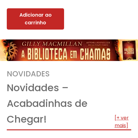
Adicionar ao
carrinho
NOVIDADES
Novidades –
Acabadinhas de
Chegar!
[+ ver
mais]