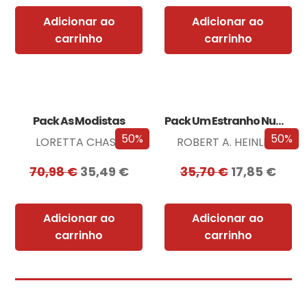
Adicionar ao
Adicionar ao
carrinho
carrinho
Pack As Modistas
Pack Um Estranho Numa Terra Estranha
50%
50%
LORETTA CHASE
ROBERT A. HEINLEIN
70,98
€
35,49
€
35,70
€
17,85
€
Adicionar ao
Adicionar ao
carrinho
carrinho