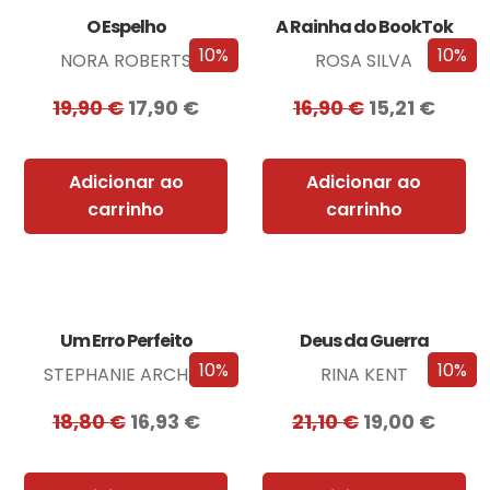
O Espelho
A Rainha do BookTok
10%
10%
NORA ROBERTS
ROSA SILVA
19,90
€
17,90
€
16,90
€
15,21
€
Adicionar ao
Adicionar ao
carrinho
carrinho
Um Erro Perfeito
Deus da Guerra
10%
10%
STEPHANIE ARCHER
RINA KENT
18,80
€
16,93
€
21,10
€
19,00
€