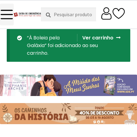
Pesquisar
Pesquisa
por:
“À Boleia pela
Ver carrinho
Galáxia” foi adicionado ao seu
carrinho.