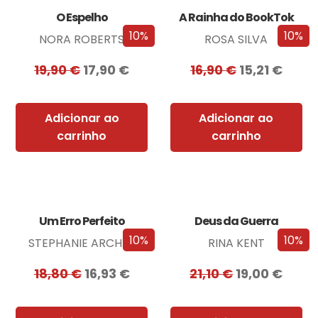
O Espelho
A Rainha do BookTok
10%
10%
NORA ROBERTS
ROSA SILVA
19,90
€
17,90
€
16,90
€
15,21
€
Adicionar ao
Adicionar ao
carrinho
carrinho
Um Erro Perfeito
Deus da Guerra
10%
10%
STEPHANIE ARCHER
RINA KENT
18,80
€
16,93
€
21,10
€
19,00
€