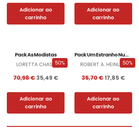
Adicionar ao
Adicionar ao
carrinho
carrinho
Pack As Modistas
Pack Um Estranho Numa Terra Estranha
50%
50%
LORETTA CHASE
ROBERT A. HEINLEIN
70,98
€
35,49
€
35,70
€
17,85
€
Adicionar ao
Adicionar ao
carrinho
carrinho