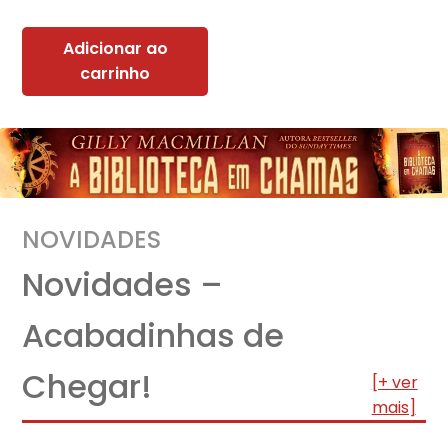
Adicionar ao
carrinho
NOVIDADES
Novidades –
Acabadinhas de
Chegar!
[+ ver
mais]