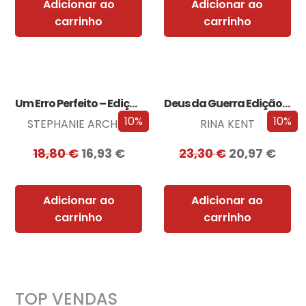
Adicionar ao
Adicionar ao
carrinho
carrinho
Um Erro Perfeito – Edição com EDGES
Deus da Guerra Edição com EDGES
10%
10%
STEPHANIE ARCHER
RINA KENT
18,80
€
16,93
€
23,30
€
20,97
€
Adicionar ao
Adicionar ao
carrinho
carrinho
TOP VENDAS