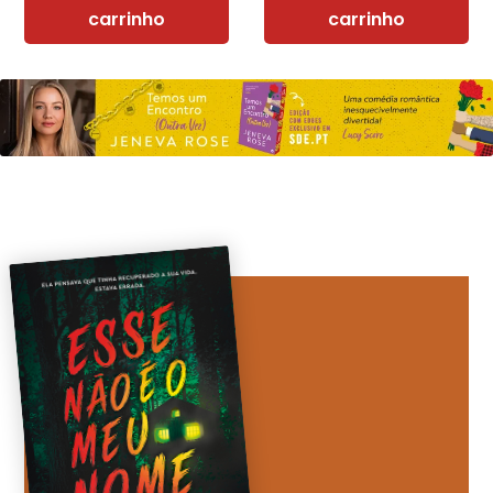
carrinho
carrinho