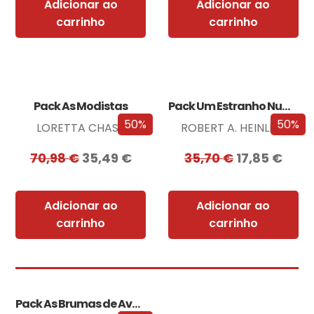
Adicionar ao
Adicionar ao
carrinho
carrinho
Pack As Modistas
Pack Um Estranho Numa Terra Estranha
50%
50%
LORETTA CHASE
ROBERT A. HEINLEIN
70,98
€
35,49
€
35,70
€
17,85
€
Adicionar ao
Adicionar ao
carrinho
carrinho
Pack As Brumas de Avalon