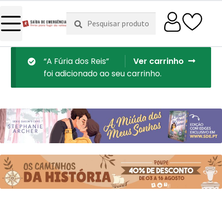
Pesquisar
Pesquisa
por:
“A Fúria dos Reis”
Ver carrinho
foi adicionado ao seu carrinho.