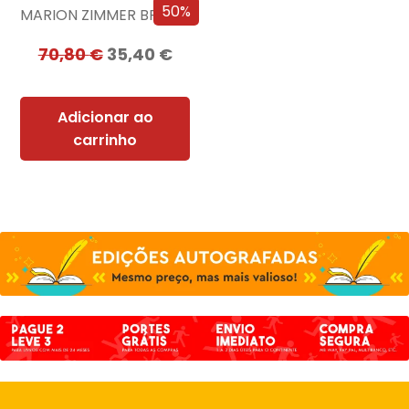
50%
MARION ZIMMER BRADLEY
70,80
€
35,40
€
Adicionar ao
carrinho