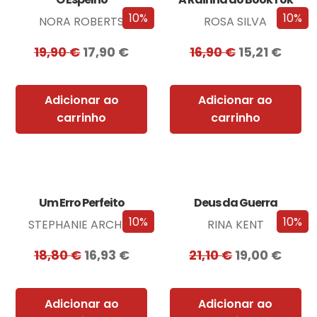
10%
10%
NORA ROBERTS
ROSA SILVA
19,90
€
17,90
€
16,90
€
15,21
€
Adicionar ao
Adicionar ao
carrinho
carrinho
Um Erro Perfeito
Deus da Guerra
10%
10%
STEPHANIE ARCHER
RINA KENT
18,80
€
16,93
€
21,10
€
19,00
€
Adicionar ao
Adicionar ao