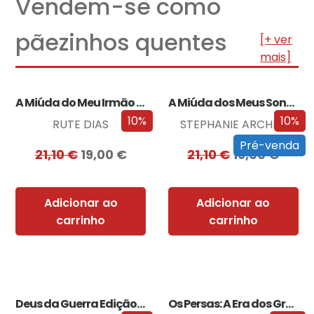
Vendem-se como
pãezinhos quentes
[+ ver
mais]
A Miúda do Meu Irmão – Edição…
A Miúda dos Meus Sonhos – Edição…
10%
10%
RUTE DIAS
STEPHANIE ARCHER
Pré-venda
21,10
€
19,00
€
21,10
€
19,00
€
Adicionar ao
Adicionar ao
carrinho
carrinho
Deus da Guerra Edição com EDGES
Os Persas: A Era dos Grandes Reis