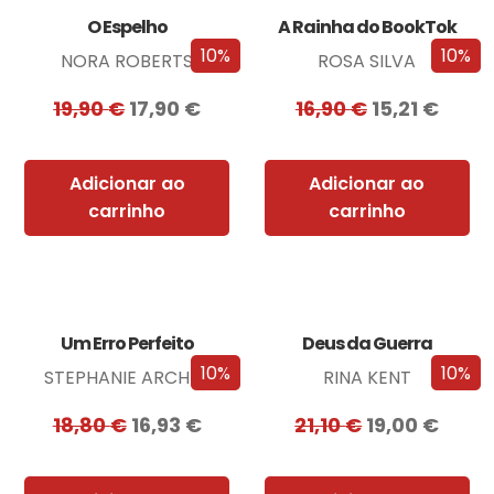
O Espelho
A Rainha do BookTok
10%
10%
NORA ROBERTS
ROSA SILVA
19,90
€
17,90
€
16,90
€
15,21
€
Adicionar ao
Adicionar ao
carrinho
carrinho
Um Erro Perfeito
Deus da Guerra
10%
10%
STEPHANIE ARCHER
RINA KENT
18,80
€
16,93
€
21,10
€
19,00
€