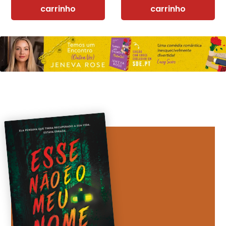
carrinho
carrinho