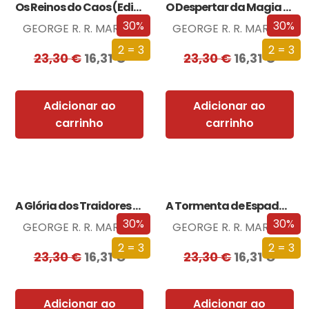
Os Reinos do Caos (Edição especial limitada)
O Despertar da Magia (Edição especial limitada)
30%
30%
GEORGE R. R. MARTIN
GEORGE R. R. MARTIN
2 = 3
2 = 3
23,30
€
16,31
€
23,30
€
16,31
€
Adicionar ao
Adicionar ao
carrinho
carrinho
A Glória dos Traidores (Edição especial limitada)
A Tormenta de Espadas (Edição especial limitada)
30%
30%
GEORGE R. R. MARTIN
GEORGE R. R. MARTIN
2 = 3
2 = 3
23,30
€
16,31
€
23,30
€
16,31
€
Adicionar ao
Adicionar ao