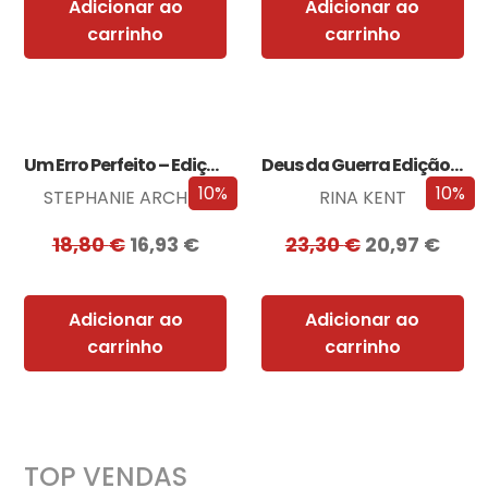
Adicionar ao
Adicionar ao
carrinho
carrinho
Um Erro Perfeito – Edição com EDGES
Deus da Guerra Edição com EDGES
10%
10%
STEPHANIE ARCHER
RINA KENT
18,80
€
16,93
€
23,30
€
20,97
€
Adicionar ao
Adicionar ao
carrinho
carrinho
TOP VENDAS