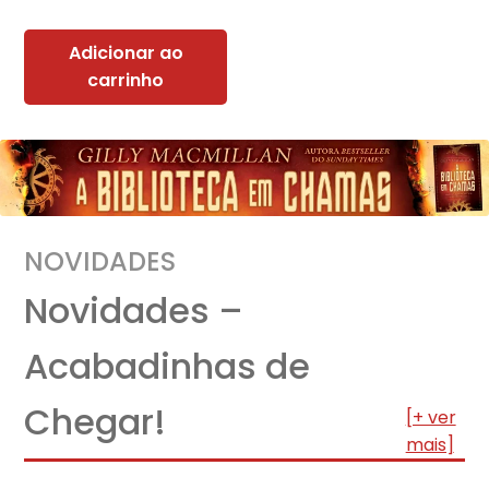
Adicionar ao
carrinho
NOVIDADES
Novidades –
Acabadinhas de
Chegar!
[+ ver
mais]