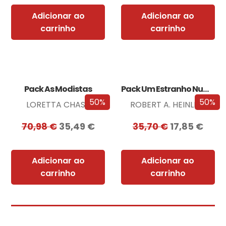
Adicionar ao
Adicionar ao
carrinho
carrinho
Pack As Modistas
Pack Um Estranho Numa Terra Estranha
50%
50%
LORETTA CHASE
ROBERT A. HEINLEIN
70,98
€
35,49
€
35,70
€
17,85
€
Adicionar ao
Adicionar ao
carrinho
carrinho