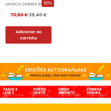
50%
MARION ZIMMER BRADLEY
70,80
€
35,40
€
Adicionar ao
carrinho