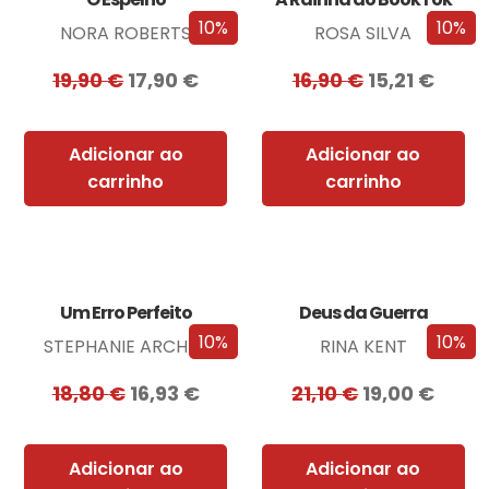
10%
10%
NORA ROBERTS
ROSA SILVA
19,90
€
17,90
€
16,90
€
15,21
€
Adicionar ao
Adicionar ao
carrinho
carrinho
Um Erro Perfeito
Deus da Guerra
10%
10%
STEPHANIE ARCHER
RINA KENT
18,80
€
16,93
€
21,10
€
19,00
€
Adicionar ao
Adicionar ao