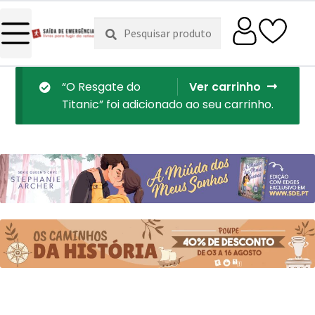
Pesquisar
Pesquisa
por:
“O Resgate do
Ver carrinho
Titanic” foi adicionado ao seu carrinho.