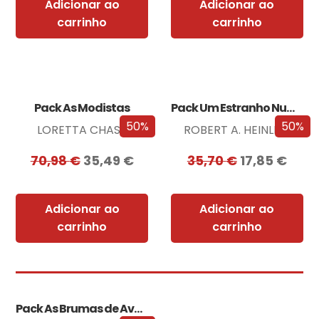
Adicionar ao
Adicionar ao
carrinho
carrinho
Pack As Modistas
Pack Um Estranho Numa Terra Estranha
50%
50%
LORETTA CHASE
ROBERT A. HEINLEIN
70,98
€
35,49
€
35,70
€
17,85
€
Adicionar ao
Adicionar ao
carrinho
carrinho
Pack As Brumas de Avalon