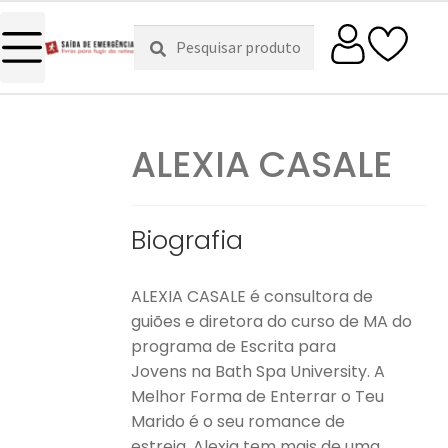
Pesquisar
Pesquisa
por:
ALEXIA CASALE
Biografia
ALEXIA CASALE é consultora de
guiões e diretora do curso de MA do
programa de Escrita para
Jovens na Bath Spa University. A
Melhor Forma de Enterrar o Teu
Marido é o seu romance de
estreia. Alexia tem mais de uma