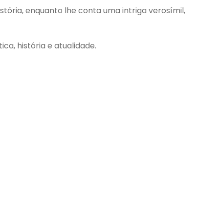
tória, enquanto lhe conta uma intriga verosímil,
a, história e atualidade.