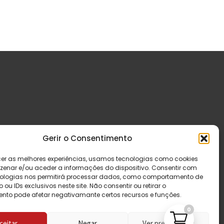
Gerir o Consentimento
cer as melhores experiências, usamos tecnologias como cookies
enar e/ou aceder a informações do dispositivo. Consentir com
ologias nos permitirá processar dados, como comportamento de
u IDs exclusivos neste site. Não consentir ou retirar o
nto pode afetar negativamante certos recursos e funções.
0
ceitar
Negar
Ver preferências