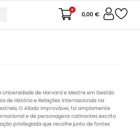
0
0,00 €
la Universidade de Harvard e Mestre em Gestão
ea de História e Relações Internacionais na
estreia, O Aliado Improvável, foi amplamente
ernacional e de personagens cativantes escrito
ação privilegiada que recolhe junto de fontes