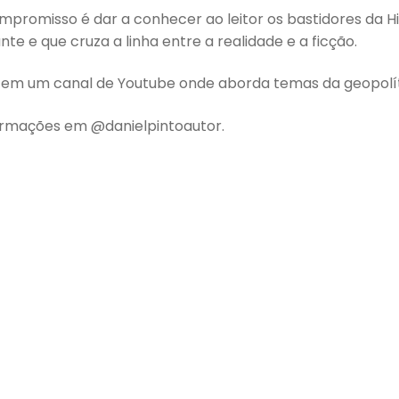
mpromisso é dar a conhecer ao leitor os bastidores da His
te e que cruza a linha entre a realidade e a ficção.
tem um canal de Youtube onde aborda temas da geopolític
ormações em @danielpintoautor.