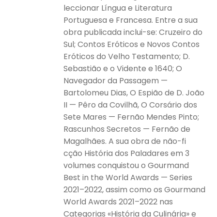
leccionar Língua e Literatura
Portuguesa e Francesa. Entre a sua
obra publicada inclui-se: Cruzeiro do
Sul; Contos Eróticos e Novos Contos
Eróticos do Velho Testamento; D.
Sebastião e o Vidente e 1640; O
Navegador da Passagem —
Bartolomeu Dias, O Espião de D. João
II — Pêro da Covilhã, O Corsário dos
Sete Mares — Fernão Mendes Pinto;
Rascunhos Secretos — Fernão de
Magalhães. A sua obra de não-fi
cção História dos Paladares em 3
volumes conquistou o Gourmand
Best in the World Awards — Series
2021–2022, assim como os Gourmand
World Awards 2021–2022 nas
Categorias «História da Culinária» e