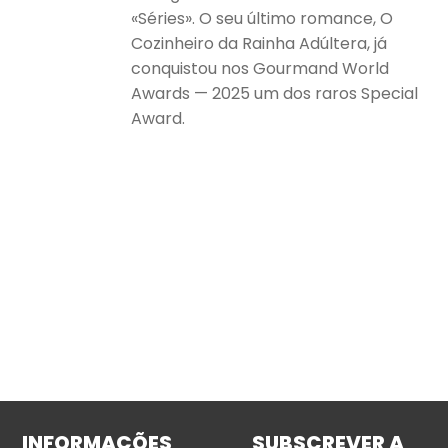
«Séries». O seu último romance, O
Cozinheiro da Rainha Adúltera, já
conquistou nos Gourmand World
Awards — 2025 um dos raros Special
Award.
INFORMAÇÕES
SUBSCREVER A