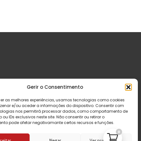
Gerir o Consentimento
cer as melhores experiências, usamos tecnologias como cookies
enar e/ou aceder a informações do dispositivo. Consentir com
ologias nos permitirá processar dados, como comportamento de
u IDs exclusivos neste site. Não consentir ou retirar o
nto pode afetar negativamante certos recursos e funções.
0
ceitar
Negar
Ver preferências