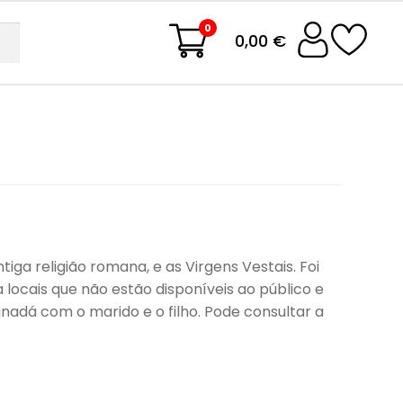
0
0,00 €
ga religião romana, e as Virgens Vestais. Foi
 locais que não estão disponíveis ao público e
anadá com o marido e o filho. Pode consultar a