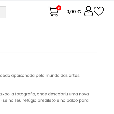
0
0,00 €
 cedo apaixonada pelo mundo das artes,
ixão, a fotografia, onde descobriu uma nova
-se no seu refúgio predileto e no palco para