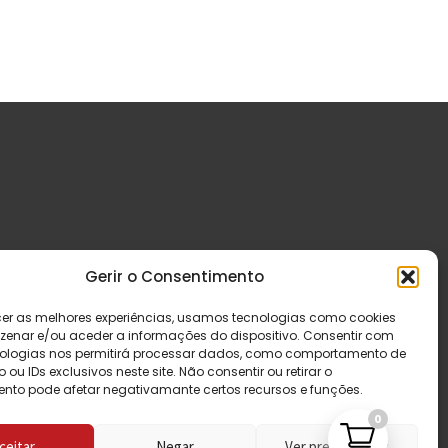
Gerir o Consentimento
cer as melhores experiências, usamos tecnologias como cookies
enar e/ou aceder a informações do dispositivo. Consentir com
ologias nos permitirá processar dados, como comportamento de
u IDs exclusivos neste site. Não consentir ou retirar o
nto pode afetar negativamante certos recursos e funções.
0
ceitar
Negar
Ver preferências