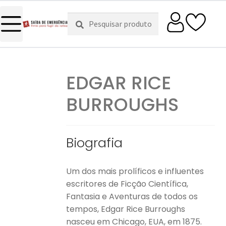
Pesquisar
Pesquisa
por:
EDGAR RICE
BURROUGHS
Biografia
Um dos mais prolíficos e influentes
escritores de Ficção Científica,
Fantasia e Aventuras de todos os
tempos, Edgar Rice Burroughs
nasceu em Chicago, EUA, em 1875.