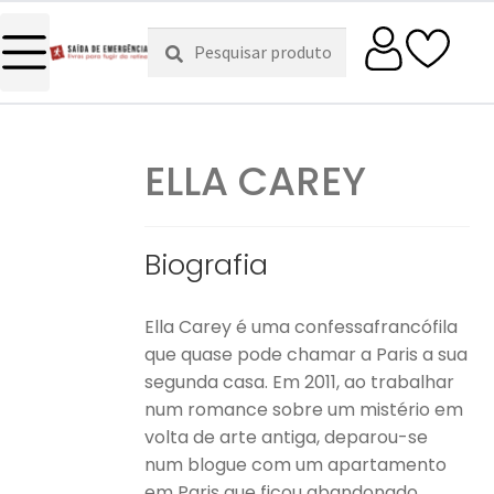
Pesquisar
Pesquisa
por:
ELLA CAREY
Biografia
Ella Carey é uma confessafrancófila
que quase pode chamar a Paris a sua
segunda casa. Em 2011, ao trabalhar
num romance sobre um mistério em
volta de arte antiga, deparou-se
num blogue com um apartamento
em Paris que ficou abandonado