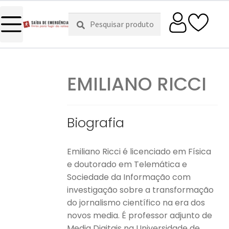
Pesquisar
Pesquisa
por:
EMILIANO RICCI
Biografia
Emiliano Ricci é licenciado em Física
e doutorado em Telemática e
Sociedade da Informação com
investigação sobre a transformação
do jornalismo científico na era dos
novos media. É professor adjunto de
Media Digitais na Universidade de